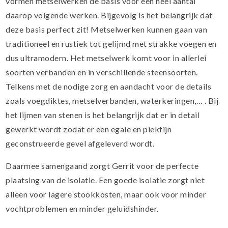
vormen metselwerken de basis voor een heel aantal
daarop volgende werken. Bijgevolg is het belangrijk dat
deze basis perfect zit! Metselwerken kunnen gaan van
traditioneel en rustiek tot gelijmd met strakke voegen en
dus ultramodern. Het metselwerk komt voor in allerlei
soorten verbanden en in verschillende steensoorten.
Telkens met de nodige zorg en aandacht voor de details
zoals voegdiktes, metselverbanden, waterkeringen,… . Bij
het lijmen van stenen is het belangrijk dat er in detail
gewerkt wordt zodat er een egale en piekfijn
geconstrueerde gevel afgeleverd wordt.
Daarmee samengaand zorgt Gerrit voor de perfecte
plaatsing van de isolatie. Een goede isolatie zorgt niet
alleen voor lagere stookkosten, maar ook voor minder
vochtproblemen en minder geluidshinder.